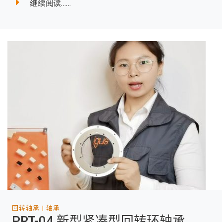
继续阅读……
回转轴承
轴承
PRT-04 新型紧凑型回转环轴承