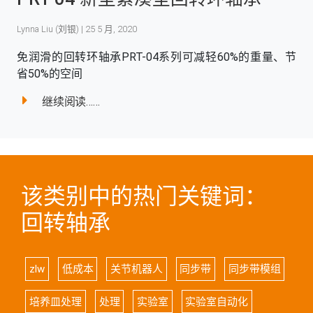
Lynna Liu (刘银) | 25 5 月, 2020
免润滑的回转环轴承PRT-04系列可减轻60%的重量、节
省50%的空间
继续阅读……
该类别中的热门关键词：
回转轴承
zlw
低成本
关节机器人
同步带
同步带模组
培养皿处理
处理
实验室
实验室自动化