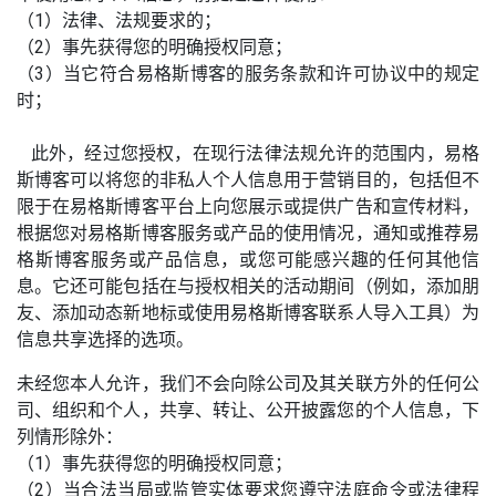
（1）法律、法规要求的；
（2）事先获得您的明确授权同意；
（3）当它符合易格斯博客的服务条款和许可协议中的规定
时；
此外，经过您授权，在现行法律法规允许的范围内，易格
斯博客可以将您的非私人个人信息用于营销目的，包括但不
限于在易格斯博客平台上向您展示或提供广告和宣传材料，
根据您对易格斯博客服务或产品的使用情况，通知或推荐易
格斯博客服务或产品信息，或您可能感兴趣的任何其他信
息。它还可能包括在与授权相关的活动期间（例如，添加朋
友、添加动态新地标或使用易格斯博客联系人导入工具）为
信息共享选择的选项。
未经您本人允许，我们不会向除公司及其关联方外的任何公
司、组织和个人，共享、转让、公开披露您的个人信息，下
列情形除外：
（1）事先获得您的明确授权同意；
（2）当合法当局或监管实体要求您遵守法庭命令或法律程