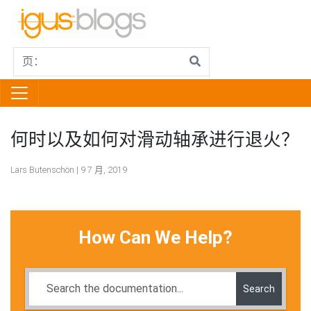
何时以及如何对滑动轴承进行退火？
Lars Butenschön | 9 7 月, 2019
How Can We Help?
Search