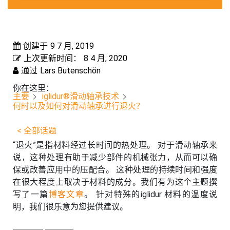
创建于
9 7 月, 2019
上次更新时间：
8 4 月, 2020
通过
Lars Butenschön
你在这里：
主要
iglidur®滑动轴承技术
何时以及如何对滑动轴承进行退火？
< 全部话题
“退火”是指材料经过长时间的热处理。 对于滑动轴承来
说，这种处理有助于减少部件的机械张力，从而可以确
保或改善应用中的压配合。 这种处理的持续时间和强度
在很大程度上取决于材料的成分。我们有为这个主题撰
写了一篇
博客文章
。 针对特殊的iglidur 材料的温度说
明，我们很乐意为您提供建议。