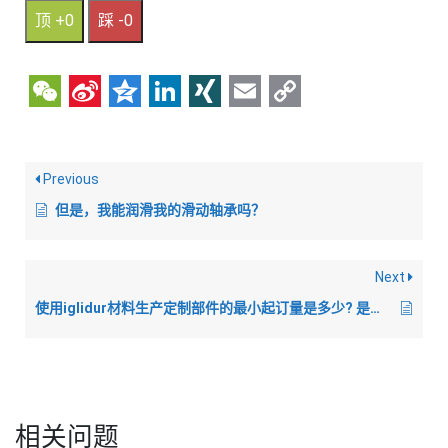
顶 +0
踩 -0
WeChat
Sina
Qzone
LinkedIn
XING
Email
Copy
Weibo
Link
Previous
但是，我能润滑我的滑动轴承吗？
Next
使用iglidur材料生产定制部件的最小起订量是多少? 是否有最小订货量/最小批量?
相关问题