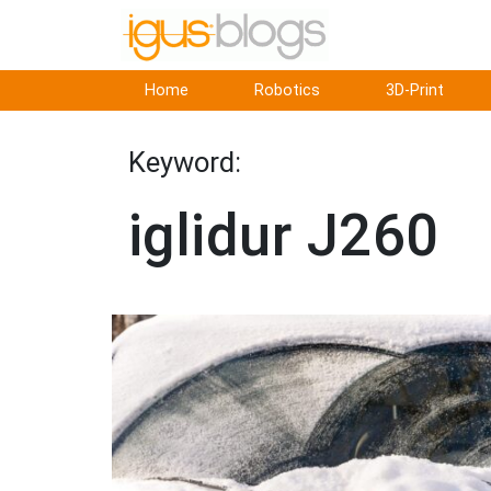
Home
Robotics
3D-Print
Keyword:
iglidur J260