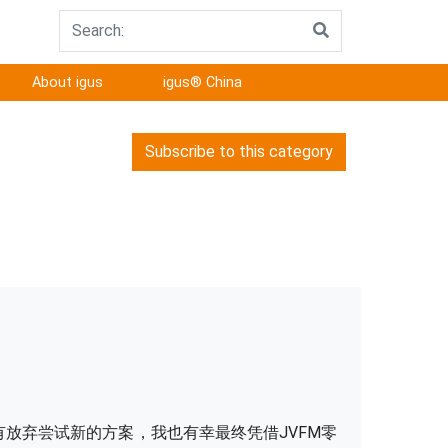
About igus
igus® China
Subscribe to this category
放弃尝试新的方案，我也有幸最终凭借JVFM零