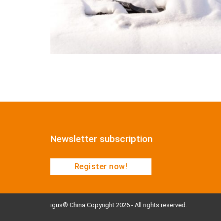
Newsletter subscription
Register now!
igus® China Copyright 2026 - All rights reserved.