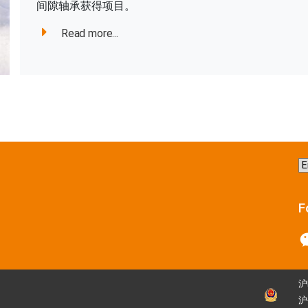
间隙轴承获得项目。
Read more...
C
a
la
F
沪
沪