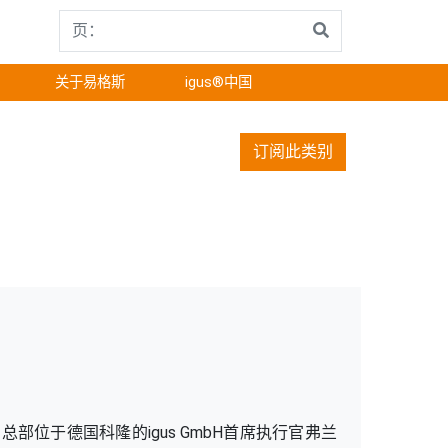
关于易格斯
igus®中国
订阅此类别
总部位于德国科隆的igus GmbH首席执行官弗兰