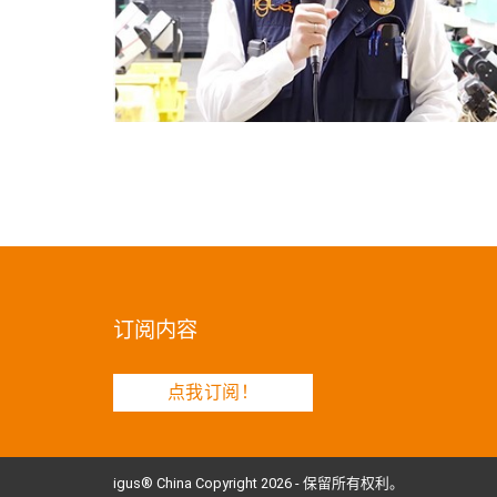
订阅内容
点我订阅！
igus® China Copyright 2026 - 保留所有权利。