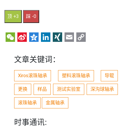
顶 +3
踩 -0
WeChat
Sina
Qzone
LinkedIn
XING
Email
Copy
Weibo
Link
文章关键词：
Xiros滚珠轴承
塑料滚珠轴承
导辊
更换
样品
测试实验室
深沟球轴承
滚珠轴承
金属轴承
时事通讯: