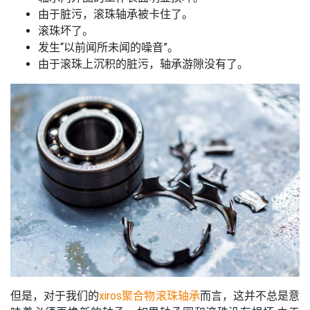
由于脏污，滚珠轴承被卡住了。
滚珠坏了。
发生“以前闻所未闻的噪音”。
由于滚珠上沉积的脏污，轴承游隙没有了。
但是，对于我们的
xiros聚合物滚珠轴承
而言，这并不总是意