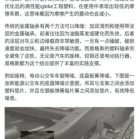
优化后的高性能iglidur工程塑料，在使用中表现出较低的摩
擦系数，这意味着因为摩擦产生的震动也会减小。
传统的金属轴承有两个方法可以降噪：加润滑剂和使用带涂
层的金属轴承。前者往往因为油脂蒸发或硬化而失效，后者
的涂层对灰尘和边缘载荷非常敏感，一旦有一点磕破，破损
速度就会加快，最终失去降噪功能。而易格斯的塑料轴承完
全避免了这些，无论是汽车的座椅、铰链还是电动执行器，
易格斯都为这个结论提供了丰富的实践支撑。
例如座椅、电动公交车车窗降噪、底盘板簧降噪，下图是一
张新能源公交车的底盘降噪示意图，吊耳与支架之间会添加
塑料垫片，并且在钢板弹簧每片簧之间添加垫片，有效降低
噪音。