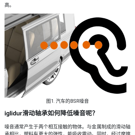
高。
图1. 汽车的BSR噪音
iglidur滑动轴承如何降低噪音呢？
噪音通常产生于两个相互接触的物体。与金属制成的滑动轴
承相比，塑料有更大的弹性，能吸收震动。同时，经过摩擦