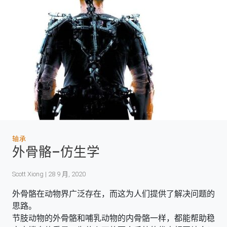
轴承
外骨骼–仿生学
Scott Xiong | 28 9 月, 2020
外骨骼在动物界广泛存在，而这为人们提供了解决问题的
思路。
节肢动物的外骨骼和哺乳动物的内骨骼一样，都能帮助稳