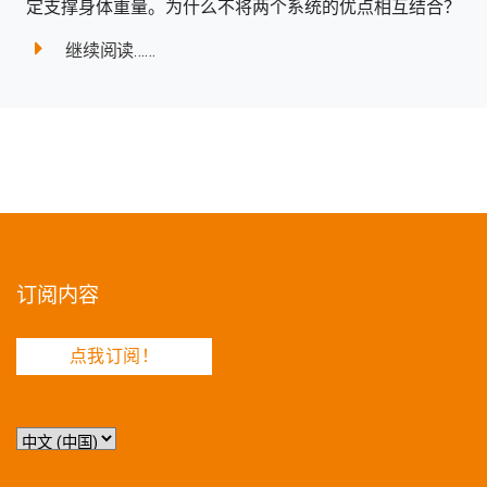
定支撑身体重量。为什么不将两个系统的优点相互结合？
继续阅读……
订阅内容
点我订阅！
选
择
语