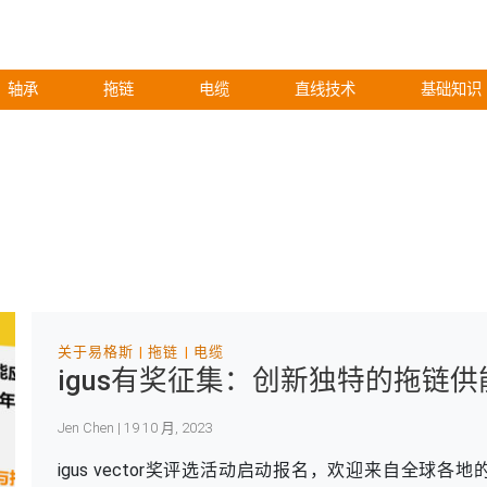
轴承
拖链
电缆
直线技术
基础知识
关于易格斯
拖链
电缆
igus有奖征集：创新独特的拖链
Jen Chen | 19 10 月, 2023
igus vector奖评选活动启动报名，欢迎来自全球各