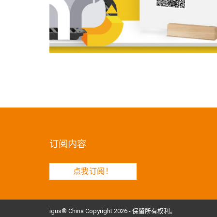
订阅内容
点我订阅！
igus® China Copyright 2026 - 保留所有权利。