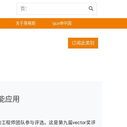
关于易格斯
igus®中国
订阅此类别
供能应用
地的工程师团队参与评选。这是第九届vector奖评