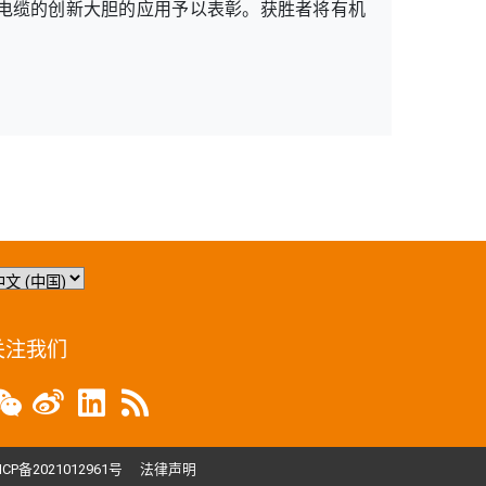
电缆的创新大胆的应用予以表彰。获胜者将有机
关注我们
ICP备2021012961号
法律声明