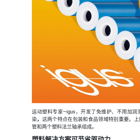
运动塑料专家—igus，开发了免维护、不用加润
染
，
这两个特点在包装和食品领域特别重要。上
管和两个塑料法兰轴承组成。
塑料解决方案可节省驱动力