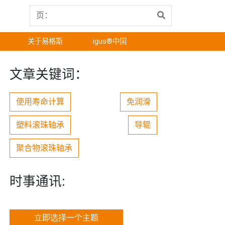
关于易格斯
igus®中国
文章关键词：
使用寿命计算
免润滑
塑料滚珠轴承
导辊
聚合物滚珠轴承
时事通讯:
立即选择一个主题