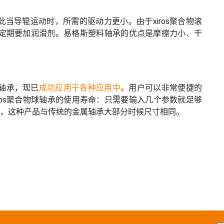
当导辊运动时，所需的驱动力更小。由于xiros聚合物滚
定期要加润滑剂。易格斯塑料轴承的优点是摩擦力小、干
珠轴承，现已
成功应用于各种应用中
。
用户可以非常便捷的
ros聚合物球轴承的使用寿命：只需要输入几个参数就足够
轴承，这种产品与传统的金属轴承大部分时候尺寸相同。