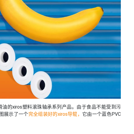
滑油的xiros塑料滚珠轴承系列产品。由于食品不能受到污
图展示了一个
完全组装好的xiros导辊，
它由一个蓝色PVC