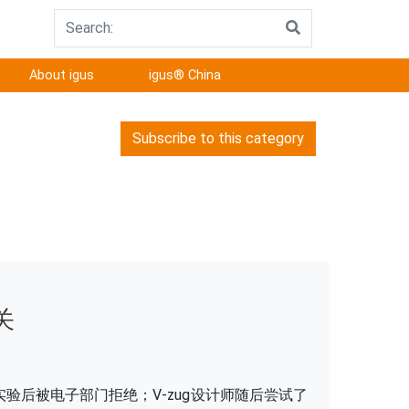
About igus
igus® China
Subscribe to this category
关
验后被电子部门拒绝；V-zug设计师随后尝试了