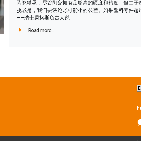
陶瓷轴承，尽管陶瓷拥有足够高的硬度和精度，但由于
挑战是，我们要谈论尽可能小的公差。如果塑料零件超出公差范
——瑞士易格斯负责人说。
Read more...
C
a
la
F