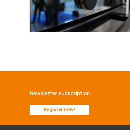
Newsletter subscription
Register now!