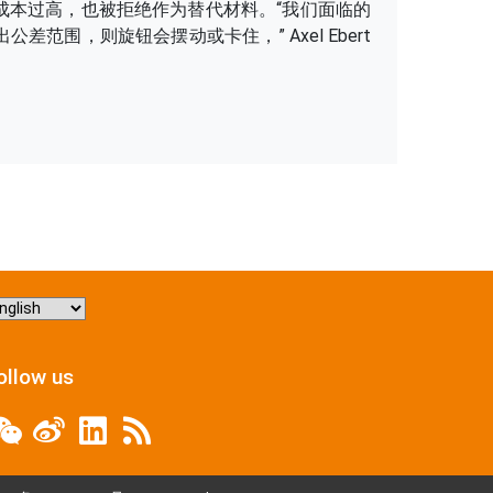
成本过高，也被拒绝作为替代材料。“我们面临的
围，则旋钮会摆动或卡住，” Axel Ebert
hoose
nguage
ollow us