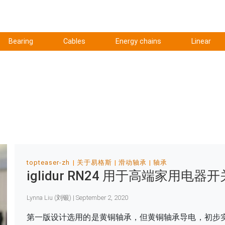
Bearing
Cables
Energy chains
Linear
topteaser-zh
关于易格斯
滑动轴承
轴承
iglidur RN24 用于高端家用电器开
Lynna Liu (刘银) | September 2, 2020
第一版设计选用的是黄铜轴承，但黄铜轴承导电，初步实