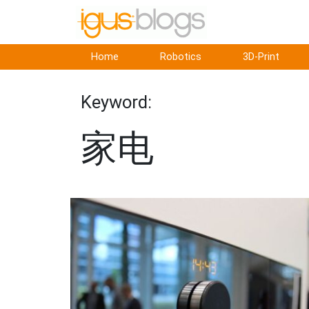
Home
Robotics
3D-Print
Keyword:
家电