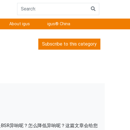
About igus
igus® China
Subscribe to this category
是BSR异响呢？怎么降低异响呢？这篇文章会给您